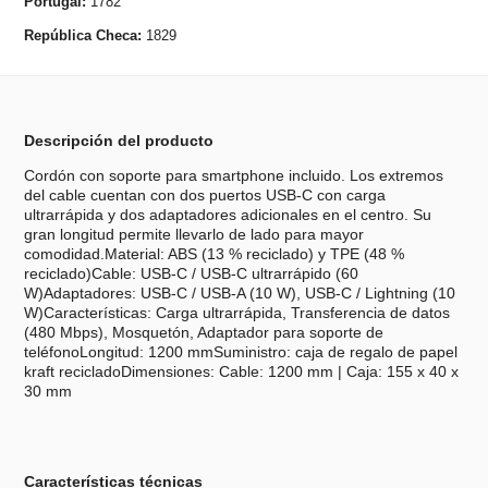
Portugal:
1782
República Checa:
1829
Descripción del producto
Cordón con soporte para smartphone incluido. Los extremos
del cable cuentan con dos puertos USB-C con carga
ultrarrápida y dos adaptadores adicionales en el centro. Su
gran longitud permite llevarlo de lado para mayor
comodidad.Material: ABS (13 % reciclado) y TPE (48 %
reciclado)Cable: USB-C / USB-C ultrarrápido (60
W)Adaptadores: USB-C / USB-A (10 W), USB-C / Lightning (10
W)Características: Carga ultrarrápida, Transferencia de datos
(480 Mbps), Mosquetón, Adaptador para soporte de
teléfonoLongitud: 1200 mmSuministro: caja de regalo de papel
kraft recicladoDimensiones: Cable: 1200 mm | Caja: 155 x 40 x
30 mm
Características técnicas