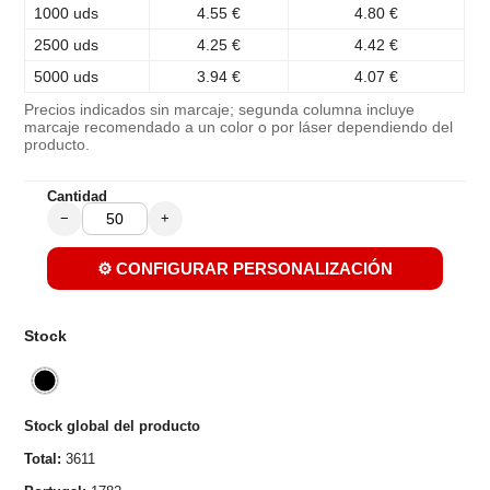
1000 uds
4.55 €
4.80 €
2500 uds
4.25 €
4.42 €
5000 uds
3.94 €
4.07 €
Precios indicados sin marcaje; segunda columna incluye
marcaje recomendado a un color o por láser dependiendo del
producto.
Cantidad
−
+
⚙️ CONFIGURAR PERSONALIZACIÓN
Stock
Stock global del producto
Total:
3611