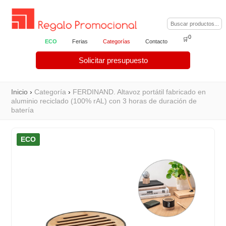
0
🛒
ECO
Ferias
Categorías
Contacto
Solicitar presupuesto
Inicio
›
Categoría
›
FERDINAND. Altavoz portátil fabricado en
aluminio reciclado (100% rAL) con 3 horas de duración de
batería
ECO