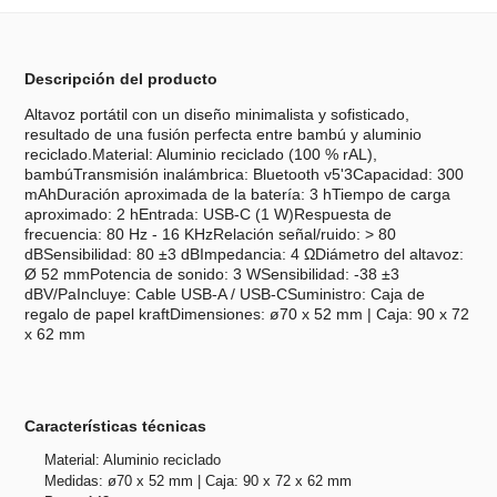
Descripción del producto
Altavoz portátil con un diseño minimalista y sofisticado,
resultado de una fusión perfecta entre bambú y aluminio
reciclado.Material: Aluminio reciclado (100 % rAL),
bambúTransmisión inalámbrica: Bluetooth v5'3Capacidad: 300
mAhDuración aproximada de la batería: 3 hTiempo de carga
aproximado: 2 hEntrada: USB-C (1 W)Respuesta de
frecuencia: 80 Hz - 16 KHzRelación señal/ruido: > 80
dBSensibilidad: 80 ±3 dBImpedancia: 4 ΩDiámetro del altavoz:
Ø 52 mmPotencia de sonido: 3 WSensibilidad: -38 ±3
dBV/PaIncluye: Cable USB-A / USB-CSuministro: Caja de
regalo de papel kraftDimensiones: ø70 x 52 mm | Caja: 90 x 72
x 62 mm
Características técnicas
Material: Aluminio reciclado
Medidas: ø70 x 52 mm | Caja: 90 x 72 x 62 mm