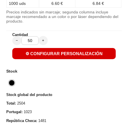
1000 uds
6.60 €
6.84 €
Precios indicados sin marcaje; segunda columna incluye
marcaje recomendado a un color o por láser dependiendo del
producto.
Cantidad
−
+
⚙️ CONFIGURAR PERSONALIZACIÓN
Stock
Stock global del producto
Total:
2504
Portugal:
1023
República Checa:
1481