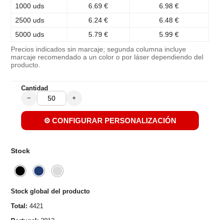
1000 uds
6.69 €
6.98 €
2500 uds
6.24 €
6.48 €
5000 uds
5.79 €
5.99 €
Precios indicados sin marcaje; segunda columna incluye
marcaje recomendado a un color o por láser dependiendo del
producto.
Cantidad
−
+
⚙️ CONFIGURAR PERSONALIZACIÓN
Stock
Stock global del producto
Total:
4421