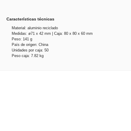
Características técnicas
Material: aluminio reciclado
Medidas: ø71 x 42 mm | Caja: 80 x 80 x 60 mm
Peso: 141 g
País de origen: China
Unidades por caja: 50
Peso caja: 7.82 kg
Productos relacionados
No hay productos relacionados.