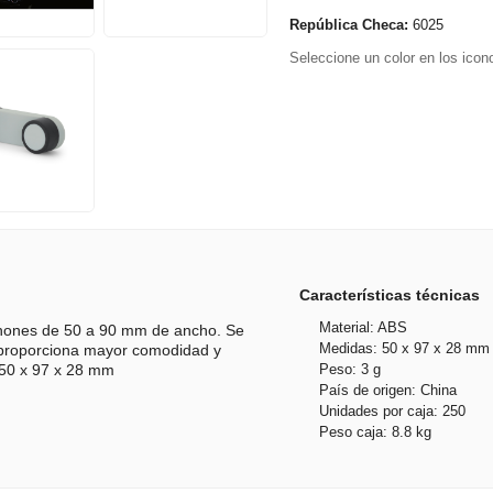
República Checa:
6025
Seleccione un color en los icono
Características técnicas
Material: ABS
phones de 50 a 90 mm de ancho. Se
Medidas: 50 x 97 x 28 mm
que proporciona mayor comodidad y
Peso: 3 g
: 50 x 97 x 28 mm
País de origen: China
Unidades por caja: 250
Peso caja: 8.8 kg