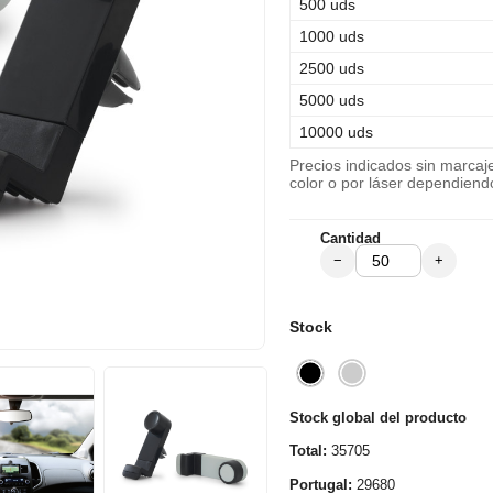
500 uds
1000 uds
2500 uds
5000 uds
10000 uds
Precios indicados sin marca
color o por láser dependiend
Cantidad
−
+
Stock
Stock global del producto
Total:
35705
Portugal:
29680