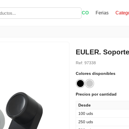
ECO
Ferias
Catego
EULER. Soporte 
Ref: 97338
Colores disponibles
Precios por cantidad
Desde
100 uds
250 uds