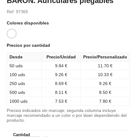
BARON. Auriculares plegables
Ref: 97365
Colores disponibles
Precios por cantidad
Desde
Precio/Unidad
Precio/Personalizado
50 uds
9.84 €
11.70 €
100 uds
9.26 €
10.33 €
250 uds
8.69 €
9.26 €
500 uds
8.11 €
8.50 €
1000 uds
7.53 €
7.80 €
Precios indicados sin marcaje; segunda columna incluye
marcaje recomendado a un color o por láser dependiendo del
producto.
Cantidad