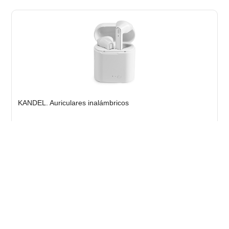
KANDEL. Auriculares inalámbricos
Stock total: 241