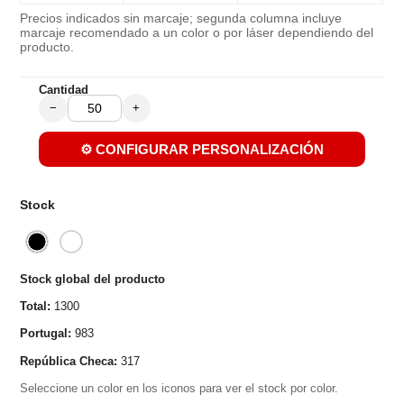
Precios indicados sin marcaje; segunda columna incluye
marcaje recomendado a un color o por láser dependiendo del
producto.
Cantidad
−
+
⚙️ CONFIGURAR PERSONALIZACIÓN
Stock
Stock global del producto
Total:
1300
Portugal:
983
República Checa:
317
Seleccione un color en los iconos para ver el stock por color.