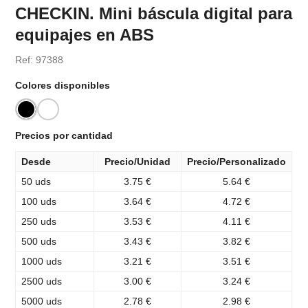
CHECKIN. Mini báscula digital para
equipajes en ABS
Ref: 97388
Colores disponibles
Precios por cantidad
Desde
Precio/Unidad
Precio/Personalizado
50 uds
3.75 €
5.64 €
100 uds
3.64 €
4.72 €
250 uds
3.53 €
4.11 €
500 uds
3.43 €
3.82 €
1000 uds
3.21 €
3.51 €
2500 uds
3.00 €
3.24 €
5000 uds
2.78 €
2.98 €