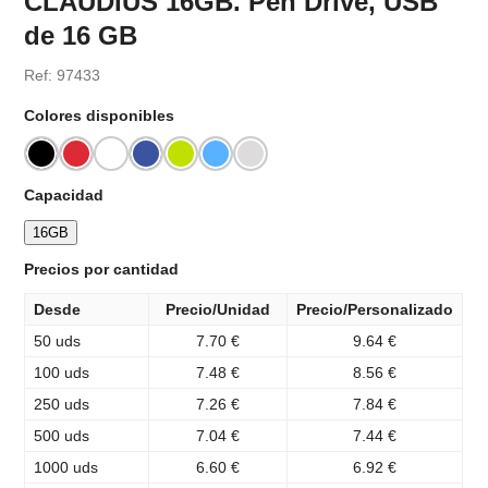
CLAUDIUS 16GB. Pen Drive, USB
de 16 GB
Ref: 97433
Colores disponibles
Capacidad
16GB
Precios por cantidad
Desde
Precio/Unidad
Precio/Personalizado
50 uds
7.70 €
9.64 €
100 uds
7.48 €
8.56 €
250 uds
7.26 €
7.84 €
500 uds
7.04 €
7.44 €
1000 uds
6.60 €
6.92 €