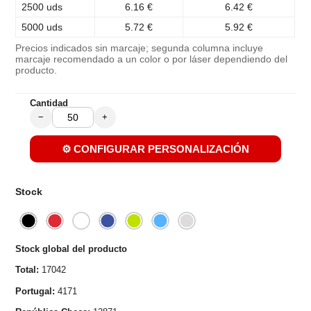
2500 uds
6.16 €
6.42 €
5000 uds
5.72 €
5.92 €
Precios indicados sin marcaje; segunda columna incluye
marcaje recomendado a un color o por láser dependiendo del
producto.
Cantidad
−
+
⚙️ CONFIGURAR PERSONALIZACIÓN
Stock
Stock global del producto
Total:
17042
Portugal:
4171