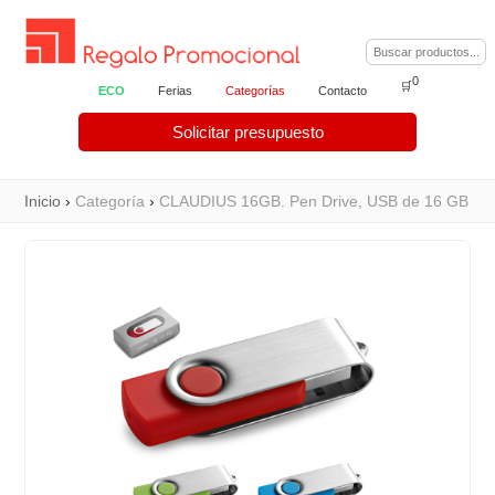
0
🛒
ECO
Ferias
Categorías
Contacto
Solicitar presupuesto
Inicio
›
Categoría
›
CLAUDIUS 16GB. Pen Drive, USB de 16 GB