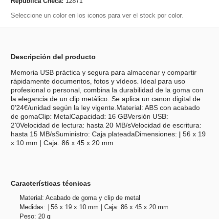
República Checa:
12871
Seleccione un color en los iconos para ver el stock por color.
Descripción del producto
Memoria USB práctica y segura para almacenar y compartir
rápidamente documentos, fotos y vídeos. Ideal para uso
profesional o personal, combina la durabilidad de la goma con
la elegancia de un clip metálico. Se aplica un canon digital de
0'24€/unidad según la ley vigente.Material: ABS con acabado
de gomaClip: MetalCapacidad: 16 GBVersión USB:
2'0Velocidad de lectura: hasta 20 MB/sVelocidad de escritura:
hasta 15 MB/sSuministro: Caja plateadaDimensiones: | 56 x 19
x 10 mm | Caja: 86 x 45 x 20 mm
Características técnicas
Material: Acabado de goma y clip de metal
Medidas: | 56 x 19 x 10 mm | Caja: 86 x 45 x 20 mm
Peso: 20 g