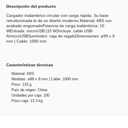
Descripción del producto
Cargador inalámbrico circular con carga rápida. Su base
retroiluminada le da un diseño moderno.Material: ABS con
acabado engomadoPotencia de carga inalámbrica: 10
WEntrada: microUSB (15 W)Incluye: cable USB-
A/microUSBSuministro: caja de regaloDimensiones: ø99 x 9
mm | Cable: 1000 mm
Características técnicas
Material: ABS
Medidas: ø99 x 9 mm | Cable: 1000 mm
Peso: 133 g
País de origen: China
Unidades por caja: 100
Peso caja: 13.3 kg