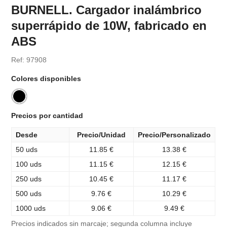
BURNELL. Cargador inalámbrico
superrápido de 10W, fabricado en
ABS
Ref: 97908
Colores disponibles
Precios por cantidad
Desde
Precio/Unidad
Precio/Personalizado
50 uds
11.85 €
13.38 €
100 uds
11.15 €
12.15 €
250 uds
10.45 €
11.17 €
500 uds
9.76 €
10.29 €
1000 uds
9.06 €
9.49 €
Precios indicados sin marcaje; segunda columna incluye