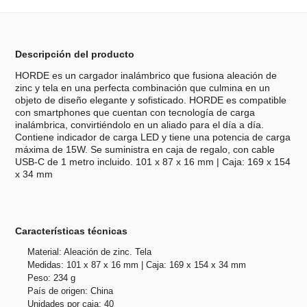
Descripción del producto
HORDE es un cargador inalámbrico que fusiona aleación de
zinc y tela en una perfecta combinación que culmina en un
objeto de diseño elegante y sofisticado. HORDE es compatible
con smartphones que cuentan con tecnología de carga
inalámbrica, convirtiéndolo en un aliado para el día a día.
Contiene indicador de carga LED y tiene una potencia de carga
máxima de 15W. Se suministra en caja de regalo, con cable
USB-C de 1 metro incluido. 101 x 87 x 16 mm | Caja: 169 x 154
x 34 mm
Características técnicas
Material: Aleación de zinc. Tela
Medidas: 101 x 87 x 16 mm | Caja: 169 x 154 x 34 mm
Peso: 234 g
País de origen: China
Unidades por caja: 40