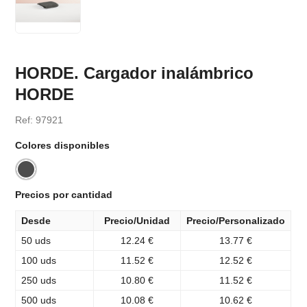
HORDE. Cargador inalámbrico
HORDE
Ref: 97921
Colores disponibles
Precios por cantidad
Desde
Precio/Unidad
Precio/Personalizado
50 uds
12.24 €
13.77 €
100 uds
11.52 €
12.52 €
250 uds
10.80 €
11.52 €
500 uds
10.08 €
10.62 €