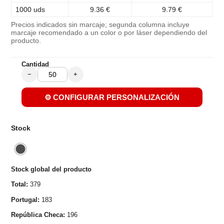
1000 uds
9.36 €
9.79 €
Precios indicados sin marcaje; segunda columna incluye
marcaje recomendado a un color o por láser dependiendo del
producto.
Cantidad
−
+
⚙️ CONFIGURAR PERSONALIZACIÓN
Stock
Stock global del producto
Total:
379
Portugal:
183
República Checa:
196