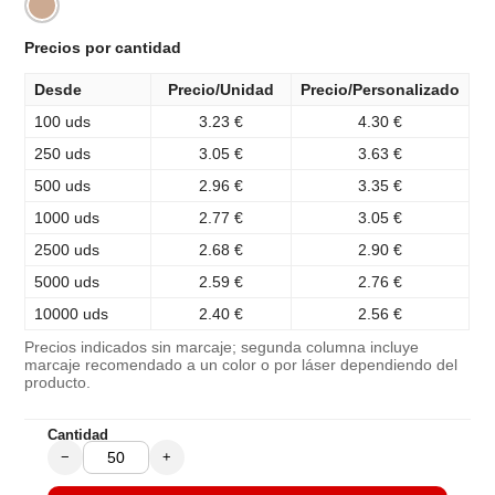
Precios por cantidad
Desde
Precio/Unidad
Precio/Personalizado
100 uds
3.23 €
4.30 €
250 uds
3.05 €
3.63 €
500 uds
2.96 €
3.35 €
1000 uds
2.77 €
3.05 €
2500 uds
2.68 €
2.90 €
5000 uds
2.59 €
2.76 €
10000 uds
2.40 €
2.56 €
Precios indicados sin marcaje; segunda columna incluye
marcaje recomendado a un color o por láser dependiendo del
producto.
Cantidad
−
+