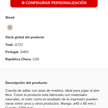
⚙️ CONFIGURAR PERSONALIZACIÓN
Stock
Stock global del producto
Total:
11723
Portugal:
10403
República Checa:
1320
Descripción del producto
Cuerda de saltar con asas de madera, ideal para jugar al aire
libre. Como el producto está fabricado con materiales
naturales, el color como el resultado de la impresión pueden
variar entre unos y otros productos. Mango: ø40 x 80 mm |
Cuerda: 2200 mm