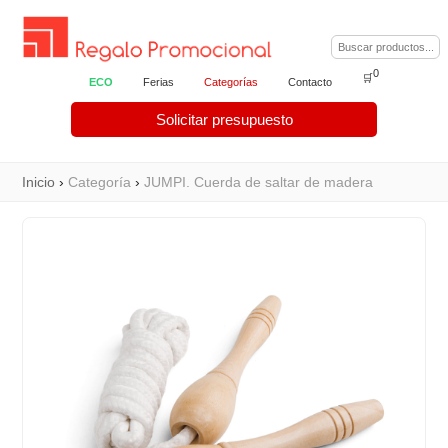
0
🛒
ECO
Ferias
Categorías
Contacto
Solicitar presupuesto
Inicio
›
Categoría
›
JUMPI. Cuerda de saltar de madera