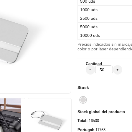
500 uds
1000 uds
2500 uds
5000 uds
10000 uds
Precios indicados sin marca
color o por láser dependiend
Cantidad
−
+
Stock
Stock global del producto
Total:
16500
Portugal:
11753