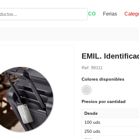
ECO
Ferias
Catego
EMIL. Identifica
Ref: 98111
Colores disponibles
Precios por cantidad
Desde
100 uds
250 uds