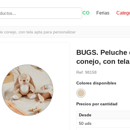
ECO
Ferias
Catego
e conejo, con tela apta para personalizar
BUGS. Peluche d
conejo, con tela
Ref: 98158
Colores disponibles
Precios por cantidad
Desde
50 uds