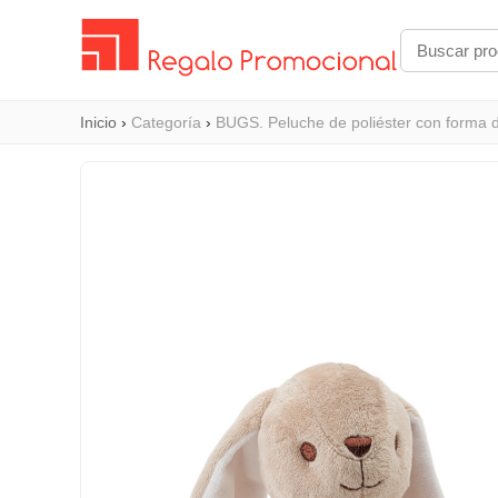
Inicio
›
Categoría
›
BUGS. Peluche de poliéster con forma d