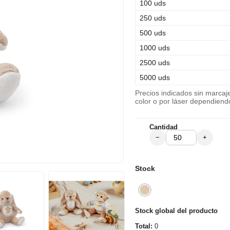
100 uds
250 uds
500 uds
1000 uds
2500 uds
5000 uds
Precios indicados sin marca
color o por láser dependiend
Cantidad
−
+
Stock
Stock global del producto
Total:
0