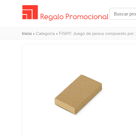
Inicio
›
Categoría
›
FISHY. Juego de pesca compuesto por 1