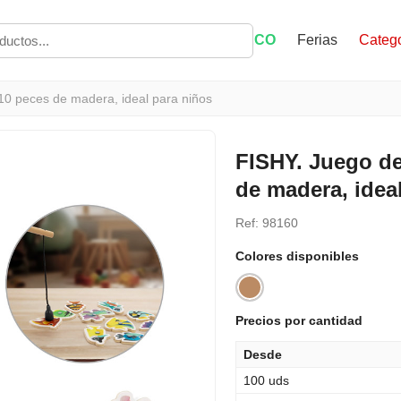
ECO
Ferias
Catego
0 peces de madera, ideal para niños
FISHY. Juego d
de madera, idea
Ref: 98160
Colores disponibles
Precios por cantidad
Desde
100 uds