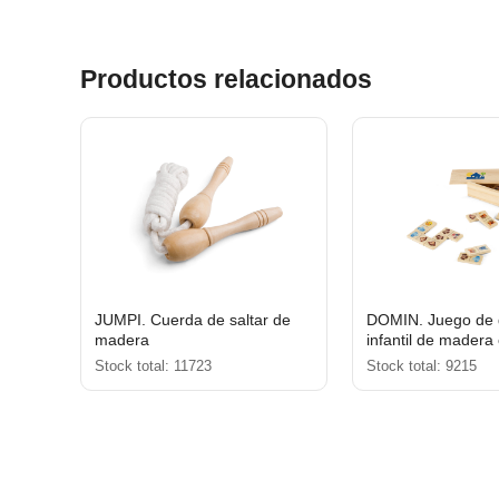
Productos relacionados
JUMPI. Cuerda de saltar de
DOMIN. Juego de
madera
infantil de madera
piezas con figuras
Stock total: 11723
Stock total: 9215