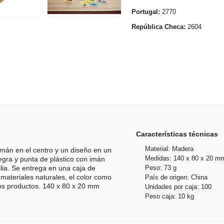
Portugal:
2770
República Checa:
2604
Características técnicas
Material: Madera
mán en el centro y un diseño en un
Medidas: 140 x 80 x 20 m
egra y punta de plástico con imán
Peso: 73 g
ilia. Se entrega en una caja de
materiales naturales, el color como
País de origen: China
ros productos. 140 x 80 x 20 mm
Unidades por caja: 100
Peso caja: 10 kg