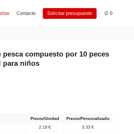
rías
Contacto
Solicitar presupuesto
🛒
0
e pesca compuesto por 10 peces
l para niños
Precio/Unidad
Precio/Personalizado
2.19 €
3.33 €