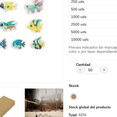
250 uds
500 uds
1000 uds
2500 uds
5000 uds
10000 uds
Precios indicados sin marca
color o por láser dependiend
Cantidad
−
+
Stock
Stock global del producto
Total:
5374