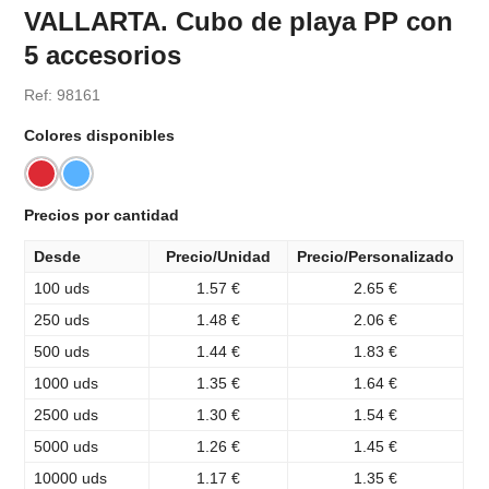
VALLARTA. Cubo de playa PP con
5 accesorios
Ref: 98161
Colores disponibles
Precios por cantidad
Desde
Precio/Unidad
Precio/Personalizado
100 uds
1.57 €
2.65 €
250 uds
1.48 €
2.06 €
500 uds
1.44 €
1.83 €
1000 uds
1.35 €
1.64 €
2500 uds
1.30 €
1.54 €
5000 uds
1.26 €
1.45 €
10000 uds
1.17 €
1.35 €