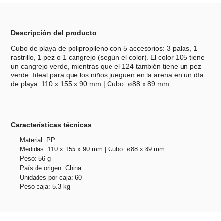
Descripción del producto
Cubo de playa de polipropileno con 5 accesorios: 3 palas, 1
rastrillo, 1 pez o 1 cangrejo (según el color). El color 105 tiene
un cangrejo verde, mientras que el 124 también tiene un pez
verde. Ideal para que los niños jueguen en la arena en un día
de playa. 110 x 155 x 90 mm | Cubo: ø88 x 89 mm
Características técnicas
Material: PP
Medidas: 110 x 155 x 90 mm | Cubo: ø88 x 89 mm
Peso: 56 g
País de origen: China
Unidades por caja: 60
Peso caja: 5.3 kg