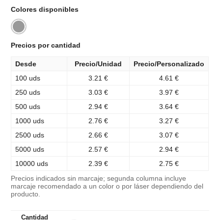
Colores disponibles
Precios por cantidad
Desde
Precio/Unidad
Precio/Personalizado
100 uds
3.21 €
4.61 €
250 uds
3.03 €
3.97 €
500 uds
2.94 €
3.64 €
1000 uds
2.76 €
3.27 €
2500 uds
2.66 €
3.07 €
5000 uds
2.57 €
2.94 €
10000 uds
2.39 €
2.75 €
Precios indicados sin marcaje; segunda columna incluye
marcaje recomendado a un color o por láser dependiendo del
producto.
Cantidad