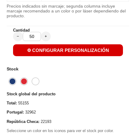
Precios indicados sin marcaje; segunda columna incluye
marcaje recomendado a un color o por láser dependiendo del
producto.
Cantidad
−
+
⚙️ CONFIGURAR PERSONALIZACIÓN
Stock
Stock global del producto
Total:
55155
Portugal:
32962
República Checa:
22193
Seleccione un color en los iconos para ver el stock por color.