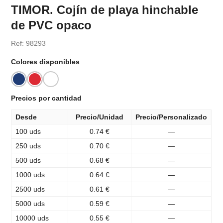
TIMOR. Cojín de playa hinchable
de PVC opaco
Ref: 98293
Colores disponibles
Precios por cantidad
Desde
Precio/Unidad
Precio/Personalizado
100 uds
0.74 €
—
250 uds
0.70 €
—
500 uds
0.68 €
—
1000 uds
0.64 €
—
2500 uds
0.61 €
—
5000 uds
0.59 €
—
10000 uds
0.55 €
—