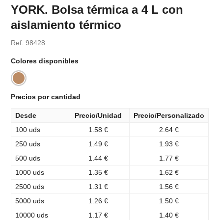
YORK. Bolsa térmica a 4 L con
aislamiento térmico
Ref: 98428
Colores disponibles
Precios por cantidad
Desde
Precio/Unidad
Precio/Personalizado
100 uds
1.58 €
2.64 €
250 uds
1.49 €
1.93 €
500 uds
1.44 €
1.77 €
1000 uds
1.35 €
1.62 €
2500 uds
1.31 €
1.56 €
5000 uds
1.26 €
1.50 €
10000 uds
1.17 €
1.40 €