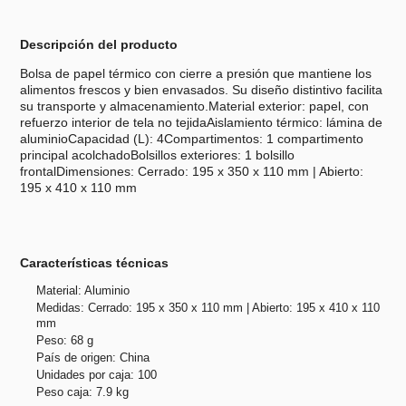
Descripción del producto
Bolsa de papel térmico con cierre a presión que mantiene los
alimentos frescos y bien envasados. Su diseño distintivo facilita
su transporte y almacenamiento.Material exterior: papel, con
refuerzo interior de tela no tejidaAislamiento térmico: lámina de
aluminioCapacidad (L): 4Compartimentos: 1 compartimento
principal acolchadoBolsillos exteriores: 1 bolsillo
frontalDimensiones: Cerrado: 195 x 350 x 110 mm | Abierto:
195 x 410 x 110 mm
Características técnicas
Material: Aluminio
Medidas: Cerrado: 195 x 350 x 110 mm | Abierto: 195 x 410 x 110
mm
Peso: 68 g
País de origen: China
Unidades por caja: 100
Peso caja: 7.9 kg