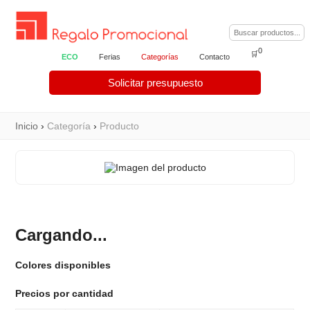
0
🛒
ECO
Ferias
Categorías
Contacto
Solicitar presupuesto
Inicio
›
Categoría
›
Producto
Cargando...
Colores disponibles
Precios por cantidad