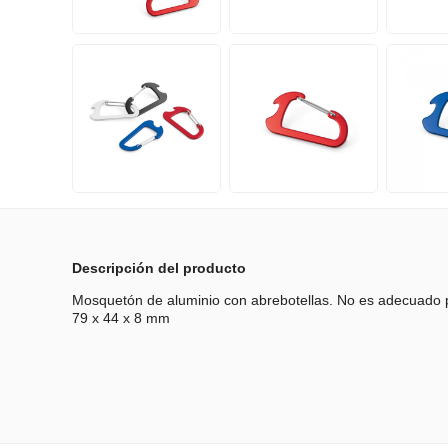
Descripción del producto
Mosquetón de aluminio con abrebotellas. No es adecuado pa
79 x 44 x 8 mm