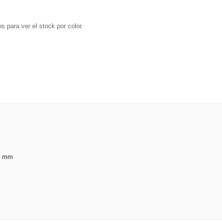
s para ver el stock por color.
 8 mm