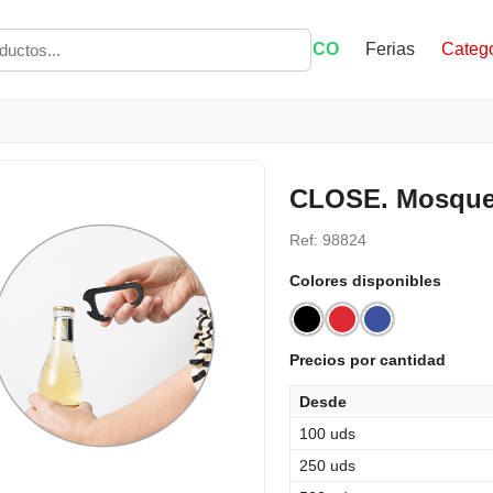
ECO
Ferias
Catego
CLOSE. Mosque
Ref: 98824
Colores disponibles
Precios por cantidad
Desde
100 uds
250 uds