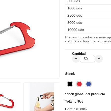
500 uds
1000 uds
2500 uds
5000 uds
10000 uds
Precios indicados sin marca
color o por láser dependiend
Cantidad
−
+
Stock
Stock global del producto
Total:
37959
Portugal:
8849