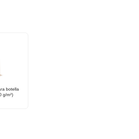
a botella
0 g/m²)