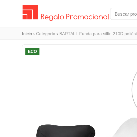
Inicio
›
Categoría
›
BARTALI. Funda para sillín 210D poliés
ECO