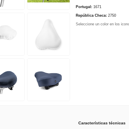
Portugal:
1671
República Checa:
2750
Seleccione un color en los icono
Características técnicas