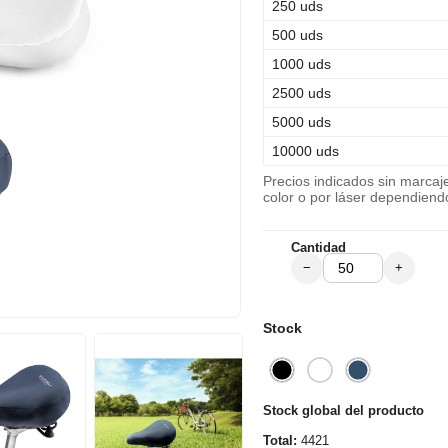
250 uds
500 uds
1000 uds
2500 uds
5000 uds
10000 uds
Precios indicados sin marca
color o por láser dependiend
Cantidad
−
+
Stock
Stock global del producto
Total:
4421