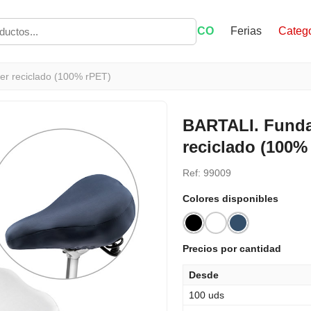
ECO
Ferias
Catego
ter reciclado (100% rPET)
BARTALI. Funda 
reciclado (100%
Ref: 99009
Colores disponibles
Precios por cantidad
Desde
100 uds