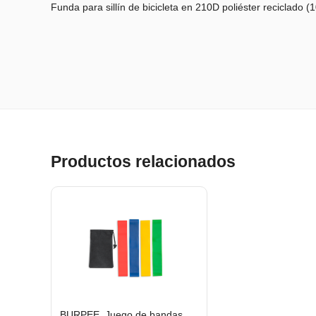
Funda para sillín de bicicleta en 210D poliéster reciclado
Productos relacionados
BURPEE. Juego de bandas