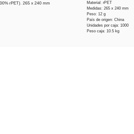
Material: rPET
 (100% rPET). 265 x 240 mm
Medidas: 265 x 240 mm
Peso: 12 g
País de origen: China
Unidades por caja: 1000
Peso caja: 10.5 kg