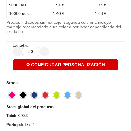
5000 uds
1.51 €
1.74 €
10000 uds
1.40 €
1.63 €
Precios indicados sin marcaje; segunda columna incluye
marcaje recomendado a un color o por láser dependiendo del
producto.
Cantidad
−
+
⚙️ CONFIGURAR PERSONALIZACIÓN
Stock
Stock global del producto
Total:
32853
Portugal:
18724