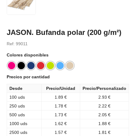
JASON. Bufanda polar (200 g/m²)
Ref: 99011
Colores disponibles
Precios por cantidad
Desde
Precio/Unidad
Precio/Personalizado
100 uds
1.89 €
2.93 €
250 uds
1.78 €
2.22 €
500 uds
1.73 €
2.05 €
1000 uds
1.62 €
1.88 €
2500 uds
1.57 €
1.81 €