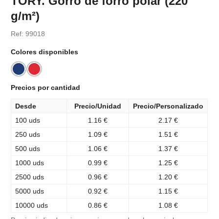
TORY. Gorro de forro polar (220
g/m²)
Ref: 99018
Colores disponibles
Precios por cantidad
Desde
Precio/Unidad
Precio/Personalizado
100 uds
1.16 €
2.17 €
250 uds
1.09 €
1.51 €
500 uds
1.06 €
1.37 €
1000 uds
0.99 €
1.25 €
2500 uds
0.96 €
1.20 €
5000 uds
0.92 €
1.15 €
10000 uds
0.86 €
1.08 €