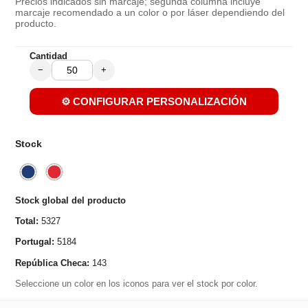
Precios indicados sin marcaje; segunda columna incluye
marcaje recomendado a un color o por láser dependiendo del
producto.
Cantidad
−
+
⚙️ CONFIGURAR PERSONALIZACIÓN
Stock
Stock global del producto
Total:
5327
Portugal:
5184
República Checa:
143
Seleccione un color en los iconos para ver el stock por color.