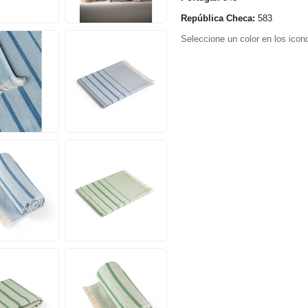
República Checa:
583
Seleccione un color en los icono