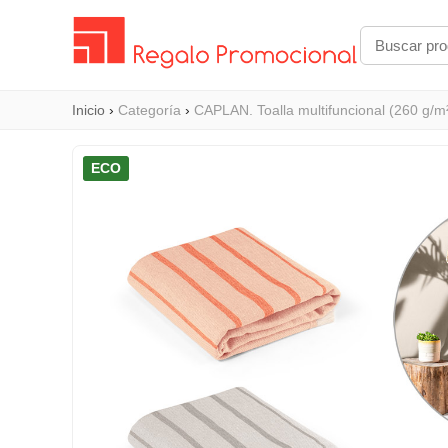
Inicio
›
Categoría
›
CAPLAN. Toalla multifuncional (260 g/m²
ECO