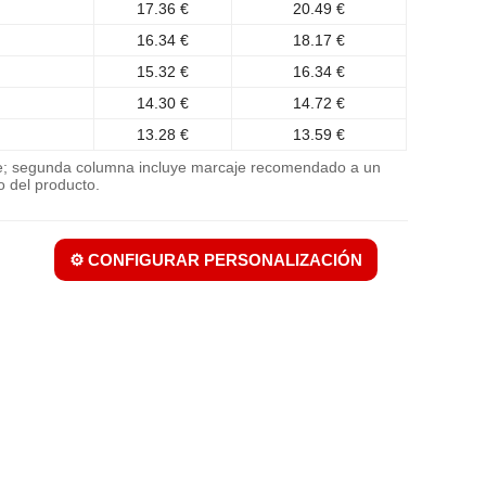
17.36 €
20.49 €
16.34 €
18.17 €
15.32 €
16.34 €
14.30 €
14.72 €
13.28 €
13.59 €
je; segunda columna incluye marcaje recomendado a un
o del producto.
⚙️ CONFIGURAR PERSONALIZACIÓN