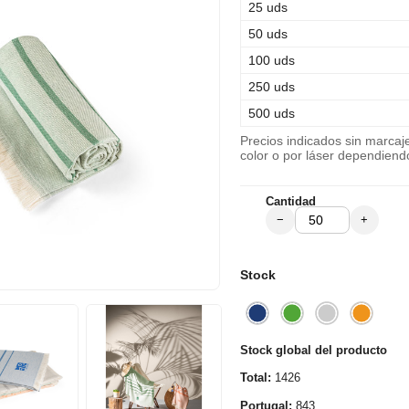
25 uds
50 uds
100 uds
250 uds
500 uds
Precios indicados sin marca
color o por láser dependiend
Cantidad
−
+
Stock
Stock global del producto
Total:
1426
Portugal:
843