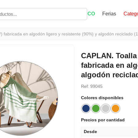
ECO
Ferias
Catego
) fabricada en algodón ligero y resistente (90%) y algodón reciclado (
CAPLAN. Toalla 
fabricada en alg
algodón recicla
Ref: 99045
Colores disponibles
Precios por cantidad
Desde