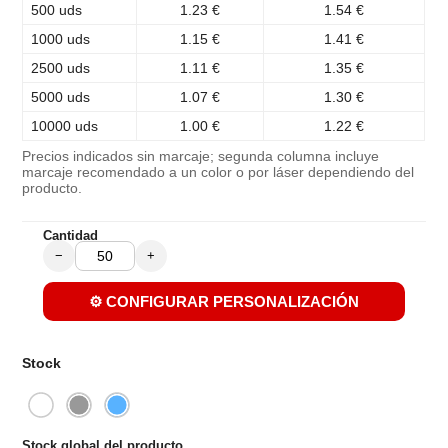
500 uds
1.23 €
1.54 €
1000 uds
1.15 €
1.41 €
2500 uds
1.11 €
1.35 €
5000 uds
1.07 €
1.30 €
10000 uds
1.00 €
1.22 €
Precios indicados sin marcaje; segunda columna incluye
marcaje recomendado a un color o por láser dependiendo del
producto.
Cantidad
−
+
⚙️ CONFIGURAR PERSONALIZACIÓN
Stock
Stock global del producto