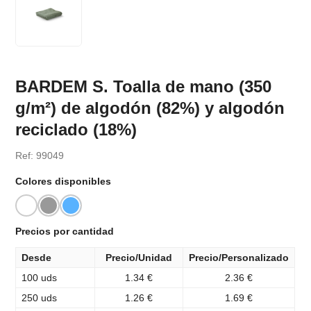
BARDEM S. Toalla de mano (350
g/m²) de algodón (82%) y algodón
reciclado (18%)
Ref: 99049
Colores disponibles
Precios por cantidad
Desde
Precio/Unidad
Precio/Personalizado
100 uds
1.34 €
2.36 €
250 uds
1.26 €
1.69 €