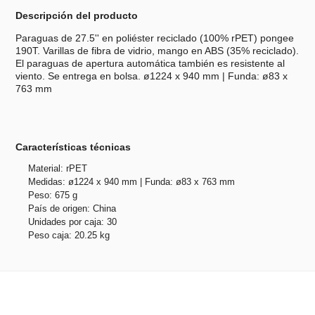
Descripción del producto
Paraguas de 27.5'' en poliéster reciclado (100% rPET) pongee
190T. Varillas de fibra de vidrio, mango en ABS (35% reciclado).
El paraguas de apertura automática también es resistente al
viento. Se entrega en bolsa. ø1224 x 940 mm | Funda: ø83 x
763 mm
Características técnicas
Material: rPET
Medidas: ø1224 x 940 mm | Funda: ø83 x 763 mm
Peso: 675 g
País de origen: China
Unidades por caja: 30
Peso caja: 20.25 kg