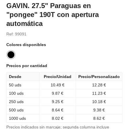
GAVIN. 27.5" Paraguas en
"pongee" 190T con apertura
automática
Ref: 99091
Colores disponibles
Precios por cantidad
Desde
Precio/Unidad
Precio/Personalizado
50 uds
10.49 €
12.28 €
100 uds
9.87 €
11.23 €
250 uds
9.25 €
10.18 €
500 uds
8.64 €
9.38 €
1000 uds
8.02 €
8.62 €
Precios indicados sin marcaje; segunda columna incluye