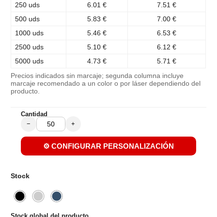
250 uds
6.01 €
7.51 €
500 uds
5.83 €
7.00 €
1000 uds
5.46 €
6.53 €
2500 uds
5.10 €
6.12 €
5000 uds
4.73 €
5.71 €
Precios indicados sin marcaje; segunda columna incluye
marcaje recomendado a un color o por láser dependiendo del
producto.
Cantidad
−
+
⚙️ CONFIGURAR PERSONALIZACIÓN
Stock
Stock global del producto