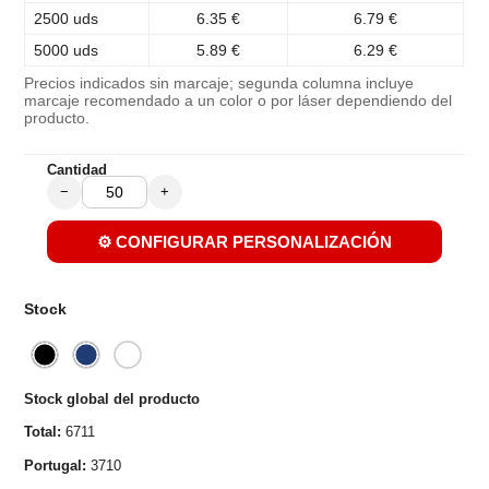
2500 uds
6.35 €
6.79 €
5000 uds
5.89 €
6.29 €
Precios indicados sin marcaje; segunda columna incluye
marcaje recomendado a un color o por láser dependiendo del
producto.
Cantidad
−
+
⚙️ CONFIGURAR PERSONALIZACIÓN
Stock
Stock global del producto
Total:
6711
Portugal:
3710