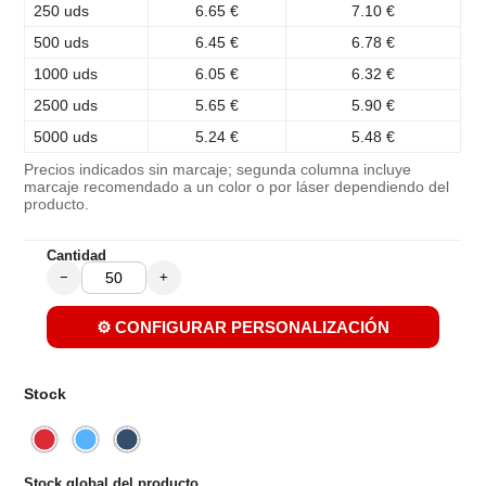
250 uds
6.65 €
7.10 €
500 uds
6.45 €
6.78 €
1000 uds
6.05 €
6.32 €
2500 uds
5.65 €
5.90 €
5000 uds
5.24 €
5.48 €
Precios indicados sin marcaje; segunda columna incluye
marcaje recomendado a un color o por láser dependiendo del
producto.
Cantidad
−
+
⚙️ CONFIGURAR PERSONALIZACIÓN
Stock
Stock global del producto