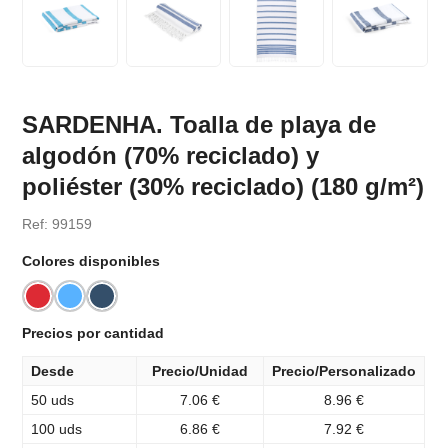
SARDENHA. Toalla de playa de
algodón (70% reciclado) y
poliéster (30% reciclado) (180 g/m²)
Ref: 99159
Colores disponibles
Precios por cantidad
Desde
Precio/Unidad
Precio/Personalizado
50 uds
7.06 €
8.96 €
100 uds
6.86 €
7.92 €