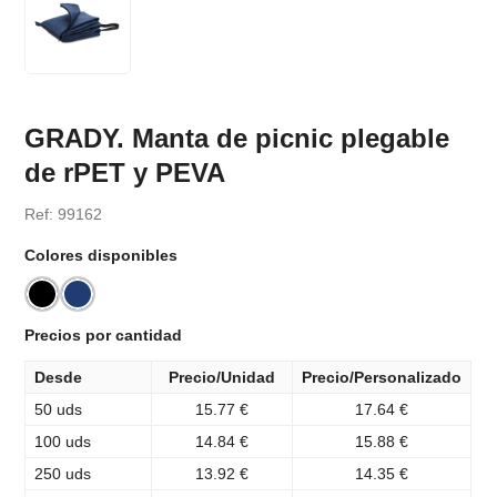
GRADY. Manta de picnic plegable
de rPET y PEVA
Ref: 99162
Colores disponibles
Precios por cantidad
Desde
Precio/Unidad
Precio/Personalizado
50 uds
15.77 €
17.64 €
100 uds
14.84 €
15.88 €
250 uds
13.92 €
14.35 €