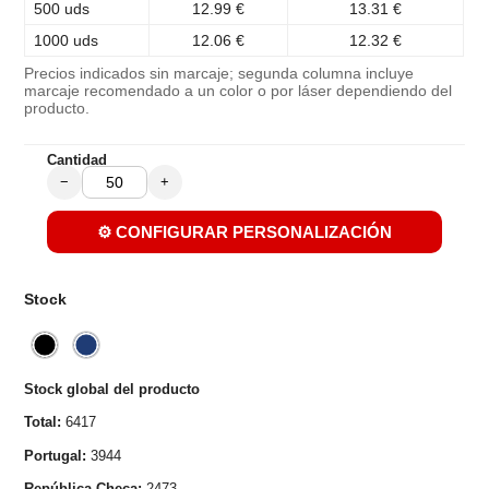
500 uds
12.99 €
13.31 €
1000 uds
12.06 €
12.32 €
Precios indicados sin marcaje; segunda columna incluye
marcaje recomendado a un color o por láser dependiendo del
producto.
Cantidad
−
+
⚙️ CONFIGURAR PERSONALIZACIÓN
Stock
Stock global del producto
Total:
6417
Portugal:
3944
República Checa:
2473