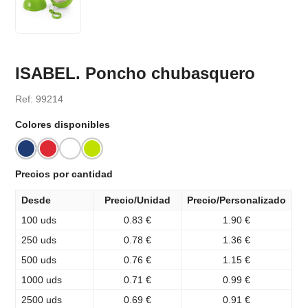
ISABEL. Poncho chubasquero
Ref: 99214
Colores disponibles
Precios por cantidad
Desde
Precio/Unidad
Precio/Personalizado
100 uds
0.83 €
1.90 €
250 uds
0.78 €
1.36 €
500 uds
0.76 €
1.15 €
1000 uds
0.71 €
0.99 €
2500 uds
0.69 €
0.91 €