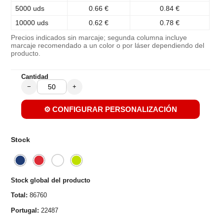
5000 uds
0.66 €
0.84 €
10000 uds
0.62 €
0.78 €
Precios indicados sin marcaje; segunda columna incluye
marcaje recomendado a un color o por láser dependiendo del
producto.
Cantidad
−
+
⚙️ CONFIGURAR PERSONALIZACIÓN
Stock
Stock global del producto
Total:
86760
Portugal:
22487