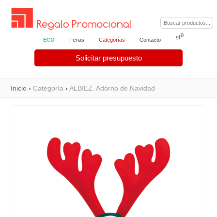
0
🛒
ECO
Ferias
Categorías
Contacto
Solicitar presupuesto
Inicio
›
Categoría
›
ALBIEZ. Adorno de Navidad