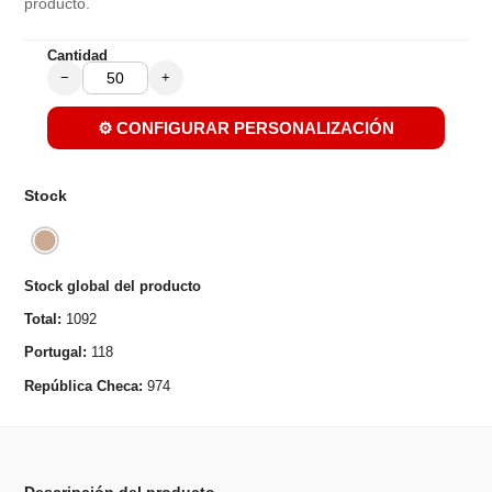
producto.
Cantidad
−
+
⚙️ CONFIGURAR PERSONALIZACIÓN
Stock
Stock global del producto
Total:
1092
Portugal:
118
República Checa:
974