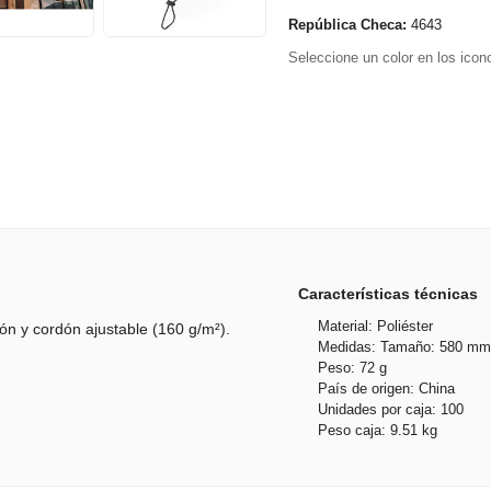
República Checa:
4643
Seleccione un color en los icono
Características técnicas
Material: Poliéster
ción y cordón ajustable (160 g/m²).
Medidas: Tamaño: 580 mm
Peso: 72 g
País de origen: China
Unidades por caja: 100
Peso caja: 9.51 kg