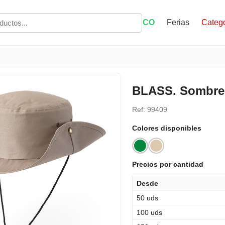
ECO
Ferias
Catego
BLASS. Sombrer
Ref: 99409
Colores disponibles
Precios por cantidad
Desde
50 uds
100 uds