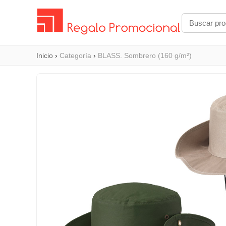
Inicio
›
Categoría
›
BLASS. Sombrero (160 g/m²)