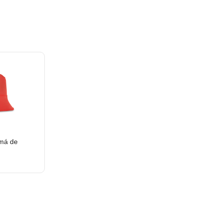
má de