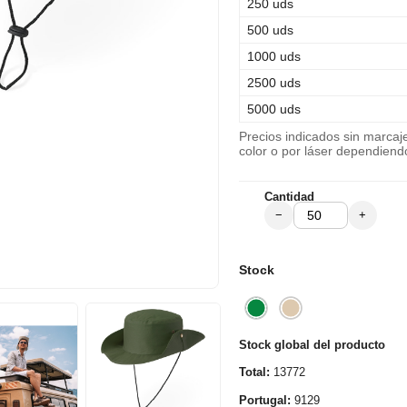
250 uds
500 uds
1000 uds
2500 uds
5000 uds
Precios indicados sin marca
color o por láser dependiend
Cantidad
−
+
Stock
Stock global del producto
Total:
13772
Portugal:
9129