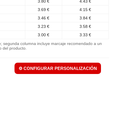
3.80 €
4.43 €
3.69 €
4.15 €
3.46 €
3.84 €
3.23 €
3.58 €
3.00 €
3.33 €
je; segunda columna incluye marcaje recomendado a un
o del producto.
⚙️ CONFIGURAR PERSONALIZACIÓN