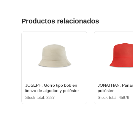
Productos relacionados
JOSEPH. Gorro tipo bob en
JONATHAN. Pana
lienzo de algodón y poliéster
poliéster
(220 g/m²)
Stock total: 2327
Stock total: 45979