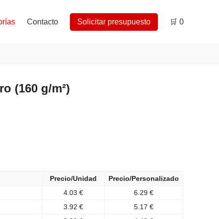
rías
Contacto
Solicitar presupuesto
🛒
0
o (160 g/m²)
Precio/Unidad
Precio/Personalizado
4.03 €
6.29 €
3.92 €
5.17 €