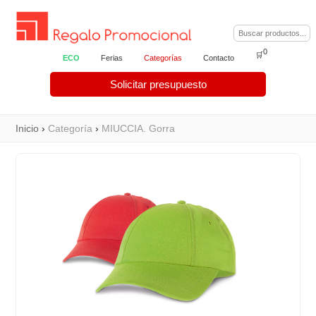
0
🛒
ECO
Ferias
Categorías
Contacto
Solicitar presupuesto
Inicio
›
Categoría
›
MIUCCIA. Gorra