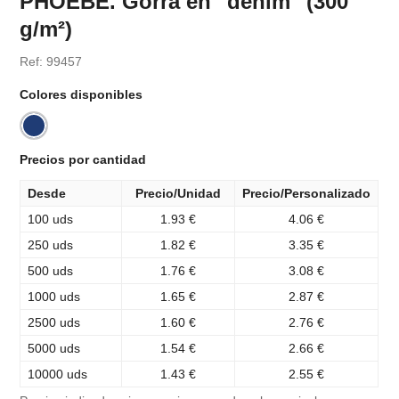
PHOEBE. Gorra en "denim" (300
g/m²)
Ref: 99457
Colores disponibles
Precios por cantidad
Desde
Precio/Unidad
Precio/Personalizado
100 uds
1.93 €
4.06 €
250 uds
1.82 €
3.35 €
500 uds
1.76 €
3.08 €
1000 uds
1.65 €
2.87 €
2500 uds
1.60 €
2.76 €
5000 uds
1.54 €
2.66 €
10000 uds
1.43 €
2.55 €