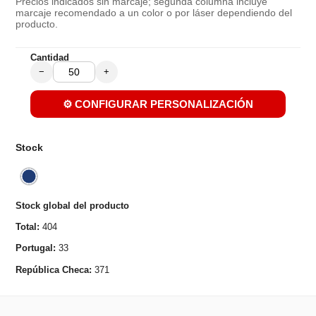
Precios indicados sin marcaje; segunda columna incluye
marcaje recomendado a un color o por láser dependiendo del
producto.
Cantidad
−
+
⚙️ CONFIGURAR PERSONALIZACIÓN
Stock
Stock global del producto
Total:
404
Portugal:
33
República Checa:
371