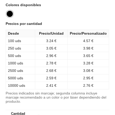
Colores disponibles
Precios por cantidad
Desde
Precio/Unidad
Precio/Personalizado
100 uds
3.24 €
4.57 €
250 uds
3.05 €
3.98 €
500 uds
2.96 €
3.65 €
1000 uds
2.78 €
3.28 €
2500 uds
2.68 €
3.08 €
5000 uds
2.59 €
2.95 €
10000 uds
2.41 €
2.76 €
Precios indicados sin marcaje; segunda columna incluye
marcaje recomendado a un color o por láser dependiendo del
producto.
Cantidad