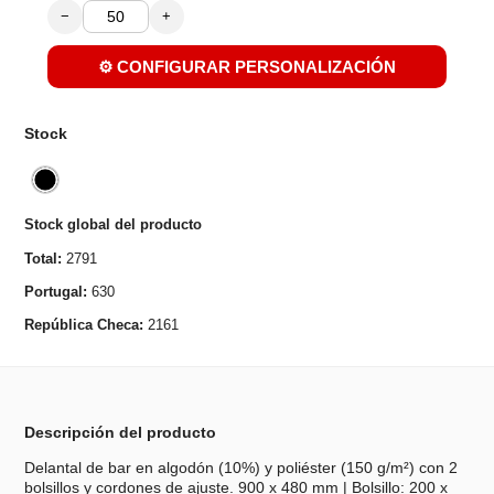
−
+
⚙️ CONFIGURAR PERSONALIZACIÓN
Stock
Stock global del producto
Total:
2791
Portugal:
630
República Checa:
2161
Descripción del producto
Delantal de bar en algodón (10%) y poliéster (150 g/m²) con 2
bolsillos y cordones de ajuste. 900 x 480 mm | Bolsillo: 200 x