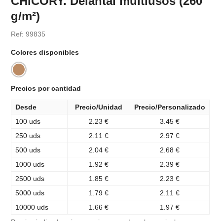
CHICORY. Delantal multiusos (260
g/m²)
Ref: 99835
Colores disponibles
Precios por cantidad
Desde
Precio/Unidad
Precio/Personalizado
100 uds
2.23 €
3.45 €
250 uds
2.11 €
2.97 €
500 uds
2.04 €
2.68 €
1000 uds
1.92 €
2.39 €
2500 uds
1.85 €
2.23 €
5000 uds
1.79 €
2.11 €
10000 uds
1.66 €
1.97 €