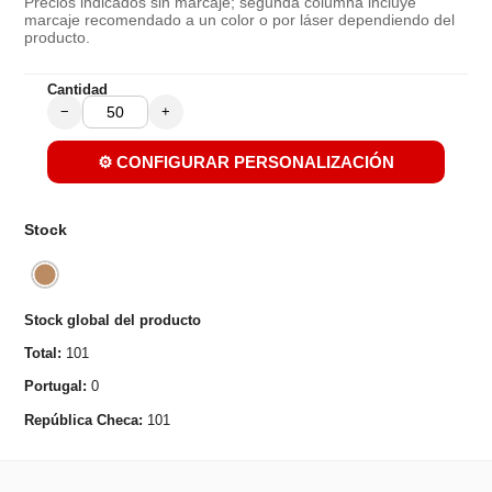
Precios indicados sin marcaje; segunda columna incluye
marcaje recomendado a un color o por láser dependiendo del
producto.
Cantidad
−
+
⚙️ CONFIGURAR PERSONALIZACIÓN
Stock
Stock global del producto
Total:
101
Portugal:
0
República Checa:
101