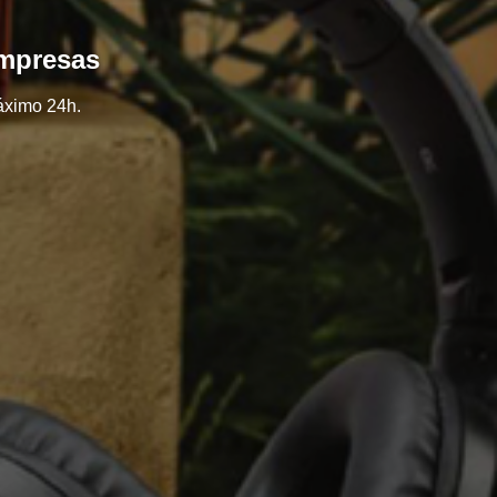
empresas
áximo 24h.