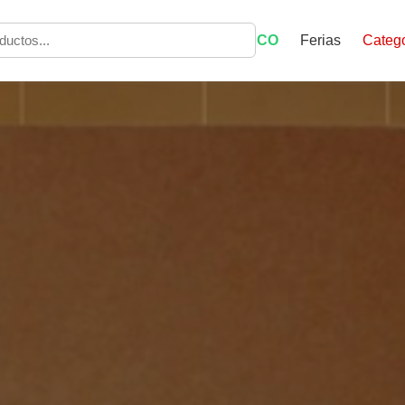
ECO
Ferias
Catego