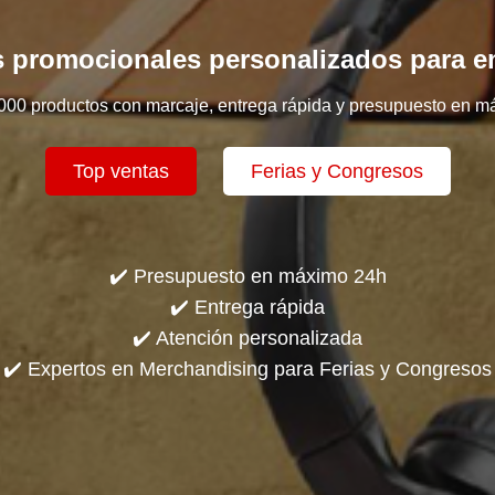
 promocionales personalizados para 
000 productos con marcaje, entrega rápida y presupuesto en m
Top ventas
Ferias y Congresos
✔️ Presupuesto en máximo 24h
✔️ Entrega rápida
✔️ Atención personalizada
✔️ Expertos en Merchandising para Ferias y Congresos