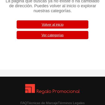
La página que buscas ya no existe o ha cambiado
de dirección. Puedes volver al inicio o explorar
nuestras categorías.
Volver al inicio
Ver categorías
FAQ
Técnicas de Marcaje
Términos Legales