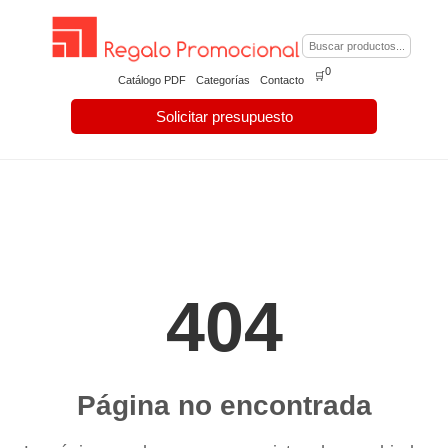
0
🛒
Catálogo PDF
Categorías
Contacto
Solicitar presupuesto
404
Página no encontrada