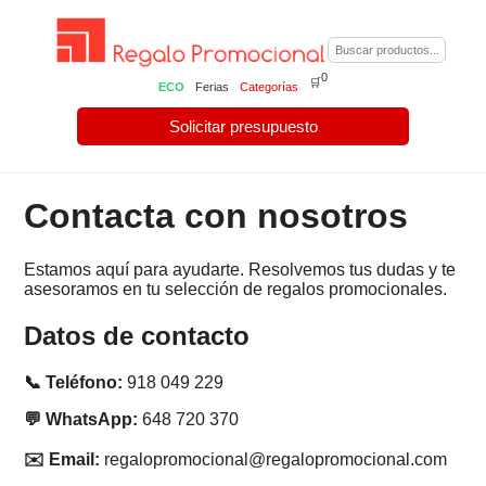
0
🛒
ECO
Ferias
Categorías
Solicitar presupuesto
Contacta con nosotros
Estamos aquí para ayudarte. Resolvemos tus dudas y te
asesoramos en tu selección de regalos promocionales.
Datos de contacto
📞 Teléfono:
918 049 229
💬 WhatsApp:
648 720 370
✉️ Email:
regalopromocional@regalopromocional.com