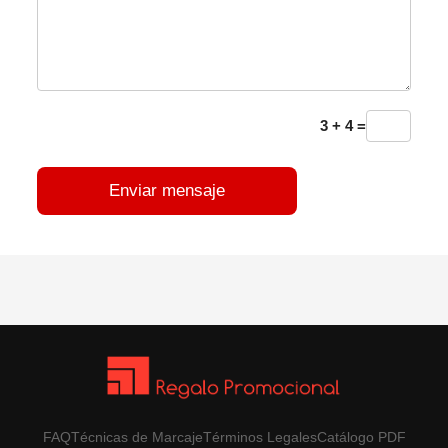
3 + 4 =
Enviar mensaje
FAQ
Técnicas de Marcaje
Términos Legales
Catálogo PDF