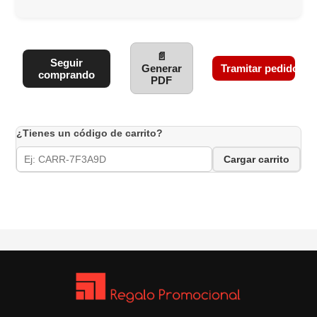
📄
Seguir
Generar
Tramitar pedido
comprando
PDF
¿Tienes un código de carrito?
Cargar carrito