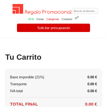
0
🛒
ECO
Ferias
Categorías
Contacto
Solicitar presupuesto
Tu Carrito
Base imponible (21%)
0.00 €
Transporte
0.00 €
IVA total
0.00 €
TOTAL FINAL
0.00 €