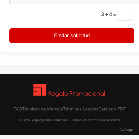
3 + 4 =
Enviar solicitud
FAQ
Técnicas de Marcaje
Términos Legales
Catálogo PDF
© 2026 Regalopromocional.com — Todos los derechos reservados
Catálogo