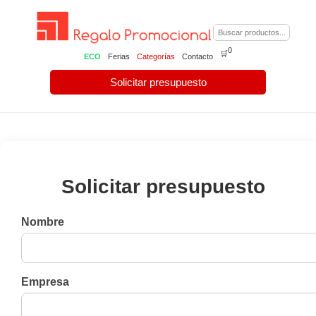
0
🛒
ECO
Ferias
Categorías
Contacto
Solicitar presupuesto
Solicitar presupuesto
Nombre
Empresa