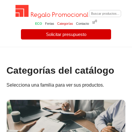
0
🛒
ECO
Ferias
Categorías
Contacto
Solicitar presupuesto
Categorías del catálogo
Selecciona una familia para ver sus productos.